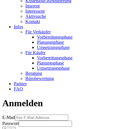
Kostenlose-Registrierung
Inserent
Interessent
Aktivsuche
Kontakt
Infos
Für Verkäufer
Vorbereitungsphase
Planungsphase
Umsetzungsphase
Für Käufer
Vorbereitungsphase
Planungsphase
Umsetzungsphase
Beratung
Bürobewertung
Partner
FAQ
Anmelden
E-Mail
Passwort