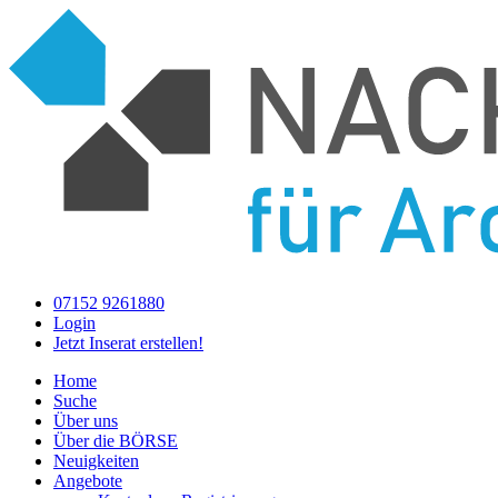
Cookie-Einstellungen
07152 9261880
Login
Jetzt Inserat erstellen!
Home
Suche
Über uns
Über die BÖRSE
Neuigkeiten
Angebote