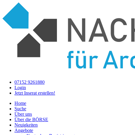
Cookie-Einstellungen
07152 9261880
Login
Jetzt Inserat erstellen!
Home
Suche
Über uns
Über die BÖRSE
Neuigkeiten
Angebote