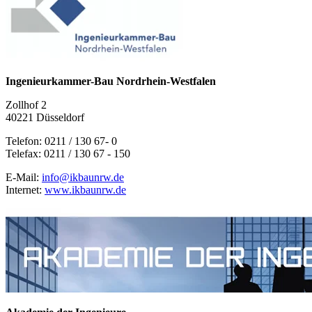
Ingenieurkammer-Bau Nordrhein-Westfalen
Zollhof 2
40221 Düsseldorf
Telefon: 0211 / 130 67- 0
Telefax: 0211 / 130 67 - 150
E-Mail:
info@ikbaunrw.de
Internet:
www.ikbaunrw.de