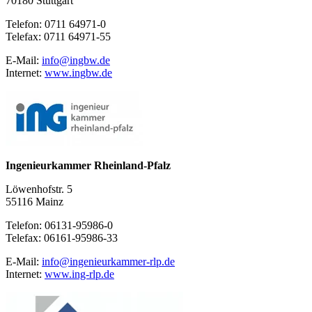
70180 Stuttgart
Telefon: 0711 64971-0
Telefax: 0711 64971-55
E-Mail:
info@ingbw.de
Internet:
www.ingbw.de
Ingenieurkammer Rheinland-Pfalz
Löwenhofstr. 5
55116 Mainz
Telefon: 06131-95986-0
Telefax: 06161-95986-33
E-Mail:
info@ingenieurkammer-rlp.de
Internet:
www.ing-rlp.de