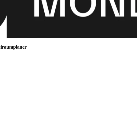
eiraumplaner