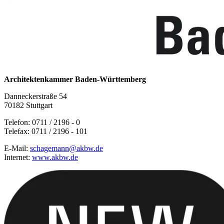
Architektenkammer Baden-Württemberg
Danneckerstraße 54
70182 Stuttgart
Telefon: 0711 / 2196 - 0
Telefax: 0711 / 2196 - 101
E-Mail:
schagemann@akbw.de
Internet:
www.akbw.de