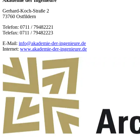
Akademie der Ingenieure
Gerhard-Koch-Straße 2
73760 Ostfildern
Telefon: 0711 / 79482221
Telefax: 0711 / 79482223
E-Mail:
info@akademie-der-ingenieure.de
Internet:
www.akademie-der-ingenieure.de