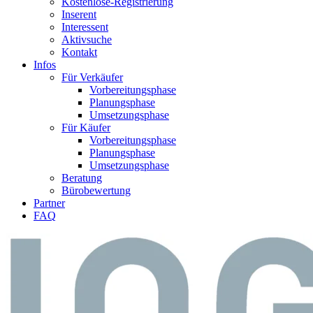
Kostenlose-Registrierung
Inserent
Interessent
Aktivsuche
Kontakt
Infos
Für Verkäufer
Vorbereitungsphase
Planungsphase
Umsetzungsphase
Für Käufer
Vorbereitungsphase
Planungsphase
Umsetzungsphase
Beratung
Bürobewertung
Partner
FAQ